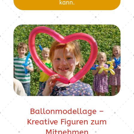
kann.
Ballonmodellage –
Kreative Figuren zum
Mitnehmen