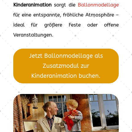
Kinderanimation
sorgt die
Ballonmodellage
für eine entspannte, fröhliche Atmosphäre –
ideal für größere Feste oder offene
Veranstaltungen.
Jetzt Ballonmodellage als
Zusatzmodul zur
Kinderanimation buchen.