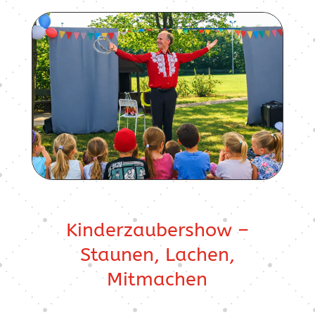
Kinderzaubershow –
Staunen, Lachen,
Mitmachen