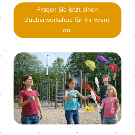
Fragen Sie jetzt einen
Zauberworkshop für Ihr Event
an.