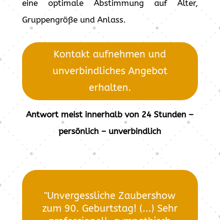
eine optimale Abstimmung auf Alter,
Gruppengröße und Anlass.
Kontakt aufnehmen und
unverbindliches Angebot
erhalten.
Antwort meist innerhalb von 24 Stunden –
persönlich – unverbindlich
"Unvergessliche Zaubershow
zum 90. Geburtstag! (...) Sehr