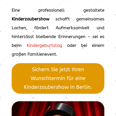
Eine professionell gestaltete
Kinderzaubershow
schafft gemeinsames
Lachen, fördert Aufmerksamkeit und
hinterlässt bleibende Erinnerungen – sei es
beim
Kindergeburtstag
oder bei einem
großen Familienevent.
Sichern Sie jetzt Ihren
Wunschtermin für eine
Kinderzaubershow in Berlin.