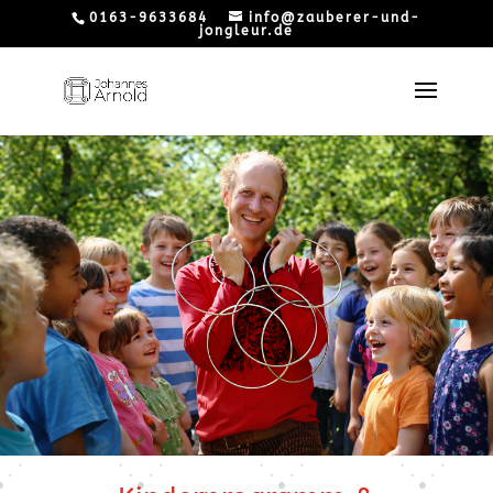
0163-9633684
info@zauberer-und-
jongleur.de