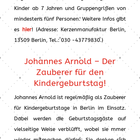
Kinder ab 7 Jahren und Gruppengrlßen von
mindestens fünf Personen. Weitere Infos gibt
es
hier
! (Adresse: Kerzenmanufaktur Berlin,
13509 Berlin, Tel.: 030 -43779830.)
Johannes Arnold – Der
Zauberer für den
Kindergeburtstag!
Johannes Arnold ist regelmäßig als Zauberer
für Kindergeburtstage in Berlin im Einsatz.
Dabei werden die Geburtstagsgäste auf
vielseitige Weise verblüfft, wobei sie mmer
wieder mitmachen dürfen: Sie denken sich