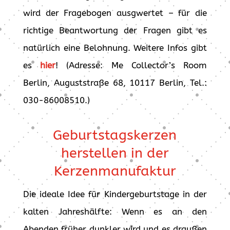
wird der Fragebogen ausgwertet – für die
richtige Beantwortung der Fragen gibt es
natürlich eine Belohnung. Weitere Infos gibt
es
hier
! (Adresse: Me Collector’s Room
Berlin, Auguststraße 68, 10117 Berlin, Tel.:
030-86008510.)
Geburtstagskerzen
herstellen in der
Kerzenmanufaktur
Die ideale Idee für Kindergeburtstage in der
kalten Jahreshälfte: Wenn es an den
Abenden früher dunkler wird und es draußen