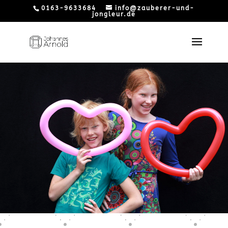
0163-9633684
info@zauberer-und-
jongleur.de