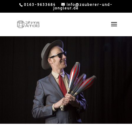
0163-9633684
info@zauberer-und-
jongleur.de