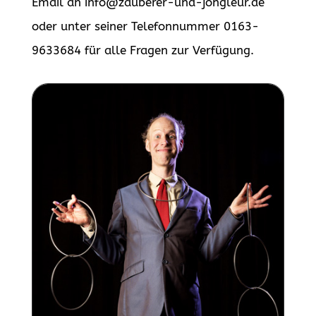
Email an info@zauberer-und-jongleur.de
oder unter seiner Telefonnummer 0163-
9633684 für alle Fragen zur Verfügung.