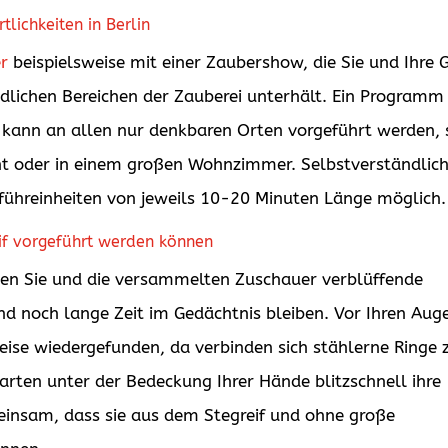
lichkeiten in Berlin
r
beispielsweise mit einer Zaubershow, die Sie und Ihre 
edlichen Bereichen der Zauberei unterhält. Ein Programm
 kann an allen nur denkbaren Orten vorgeführt werden, 
ant oder in einem großen Wohnzimmer. Selbstverständlic
rführeinheiten von jeweils 10-20 Minuten Länge möglich.
if vorgeführt werden können
en Sie und die versammelten Zuschauer verblüffende
d noch lange Zeit im Gedächtnis bleiben. Vor Ihren Aug
se wiedergefunden, da verbinden sich stählerne Ringe 
arten unter der Bedeckung Ihrer Hände blitzschnell ihre
einsam, dass sie aus dem Stegreif und ohne große