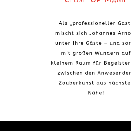
Als „professioneller Gast
mischt sich Johannes Arno
unter Ihre Gäste – und so
mit großen Wundern au
kleinem Raum für Begeiste
zwischen den Anwesende
Zauberkunst aus nächste
Nähe!