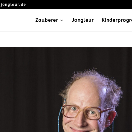
jongleur.de
Zauberer
Jongleur
Kinderprog