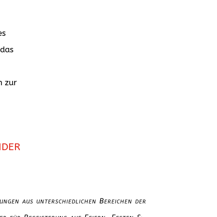
es
 das
n zur
nder
ungen aus unterschiedlichen Bereichen der