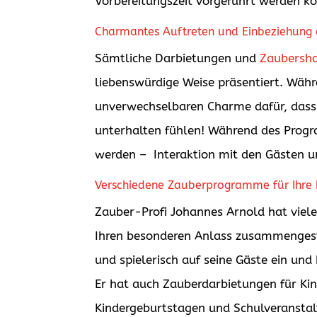
Vorbereitungszeit vorgeführt werden k
Charmantes Auftreten und Einbeziehung 
Sämtliche Darbietungen und
Zaubersh
liebenswürdige Weise präsentiert. Wäh
unverwechselbaren Charme dafür, dass 
unterhalten fühlen! Während des Pro
werden – Interaktion mit den Gästen u
Verschiedene Zauberprogramme für Ihre 
Zauber-Profi Johannes Arnold hat viele
Ihren besonderen Anlass zusammengest
und spielerisch auf seine Gäste ein und
Er hat auch Zauberdarbietungen für Ki
Kindergeburtstagen und Schulveranst