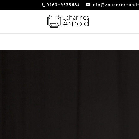
0163-9633684
info@zauberer-und-