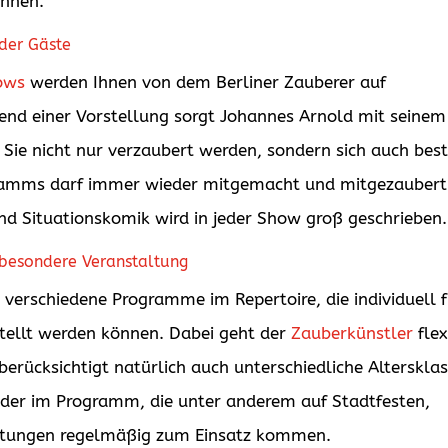
önnen.
der Gäste
ows
werden Ihnen von dem Berliner Zauberer auf
rend einer Vorstellung sorgt Johannes Arnold mit seinem
Sie nicht nur verzaubert werden, sondern sich auch bes
gramms darf immer wieder mitgemacht und mitgezaubert
nd Situationskomik wird in jeder Show groß geschrieben.
besondere Veranstaltung
 verschiedene Programme im Repertoire, die individuell 
ellt werden können. Dabei geht der
Zauberkünstler
flex
 berücksichtigt natürlich auch unterschiedliche Alterskla
nder im Programm, die unter anderem auf Stadtfesten,
altungen regelmäßig zum Einsatz kommen.