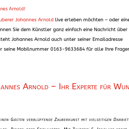
nnes Arnold!
uberer Johannes Arnold
live erleben möchten – oder ein
nnen Sie dem Künstler ganz einfach eine Nachricht über
steht Johannes Arnold auch unter seiner Emailadresse
r seine Mobilnummer 0163-9633684 für alle Ihre Frage
annes Arnold – Ihr Experte für Wu
inen Gästen verblüffende Zauberkunst mit vielseitigen Darbiet