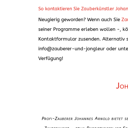
So kontaktieren Sie Zauberkünstler Joha
Neugierig geworden? Wenn auch Sie
Za
seiner Programme erleben wollen -, kö
Kontaktformular zusenden. Alternativ 
info@zauberer-und-jongleur oder unte
Verfügung!
Joh
Profi-Zauberer Johannes Arnold bietet se