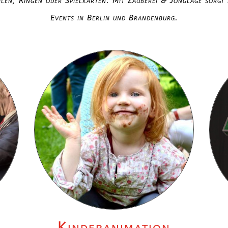
len, Ringen oder Spielkarten. Mit Zauberei & Jonglage sorgt 
Events in Berlin und Brandenburg.
Kinderanimation