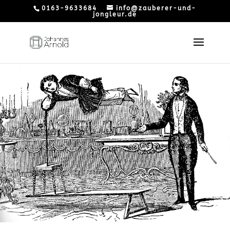
0163-9633684
info@zauberer-und-
jongleur.de